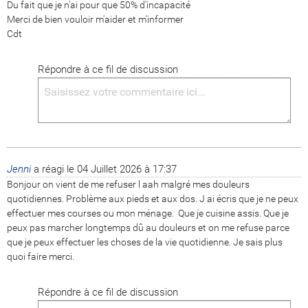
Du fait que je n'ai pour que 50% d'incapacité

Merci de bien vouloir m'aider et m'informer

Cdt
Répondre à ce fil de discussion
Jenni
a réagi le
04 Juillet 2026 à 17:37
Bonjour on vient de me refuser l aah malgré mes douleurs 
quotidiennes. Problème aux pieds et aux dos. J ai écris que je ne peux 
effectuer mes courses ou mon ménage.  Que je cuisine assis. Que je 
peux pas marcher longtemps dû au douleurs et on me refuse parce 
que je peux effectuer les choses de la vie quotidienne. Je sais plus 
quoi faire merci.
Répondre à ce fil de discussion