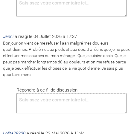
Jenni
a réagi le
04 Juillet 2026 à 17:37
Bonjour on vient de me refuser l aah malgré mes douleurs 
quotidiennes. Problème aux pieds et aux dos. J ai écris que je ne peux 
effectuer mes courses ou mon ménage.  Que je cuisine assis. Que je 
peux pas marcher longtemps dû au douleurs et on me refuse parce 
que je peux effectuer les choses de la vie quotidienne. Je sais plus 
quoi faire merci.
Répondre à ce fil de discussion
Lolita29200
a réagi le
22 Mai 2026 à 11:44