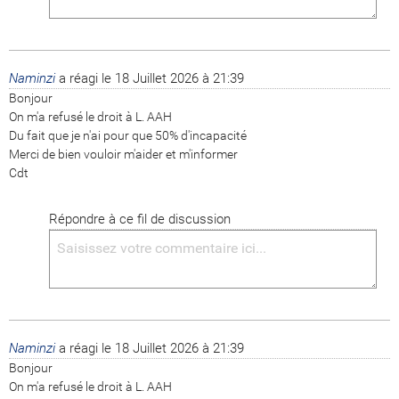
Naminzi
a réagi le
18 Juillet 2026 à 21:39
Bonjour

On m'a refusé le droit à L. AAH

Du fait que je n'ai pour que 50% d'incapacité

Merci de bien vouloir m'aider et m'informer

Cdt
Répondre à ce fil de discussion
Naminzi
a réagi le
18 Juillet 2026 à 21:39
Bonjour

On m'a refusé le droit à L. AAH
